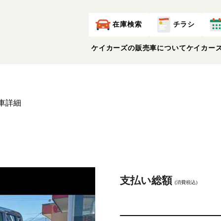
在庫検索
チラシ
ケイカーズの販売車について
ケイカー
車詳細
支払い総額
(消費税込)