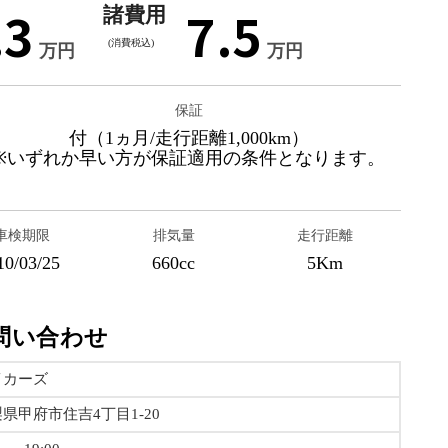
.3
7.5
諸費用
(消費税込)
万円
万円
保証
付（1ヵ月/走行距離1,000km）
※いずれか早い方が保証適用の条件となります。
車検期限
排気量
走行距離
10/03/25
660cc
5Km
問い合わせ
イカーズ
県甲府市住吉4丁目1-20