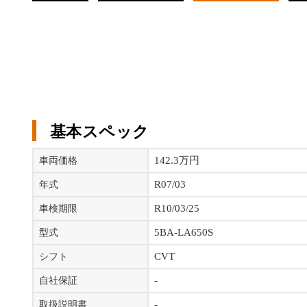
基本スペック
142.3万円
車両価格
R07/03
年式
R10/03/25
車検期限
5BA-LA650S
型式
CVT
シフト
-
自社保証
-
取扱説明書