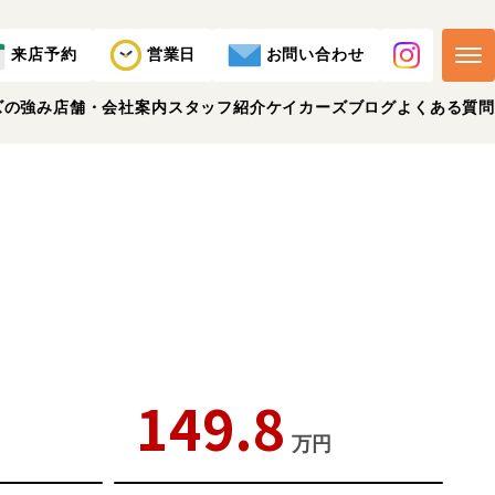
来店予約
営業日
お問い合わせ
ズの強み
店舗・会社案内
スタッフ紹介
ケイカーズブログ
よくある質問
149.8
万円